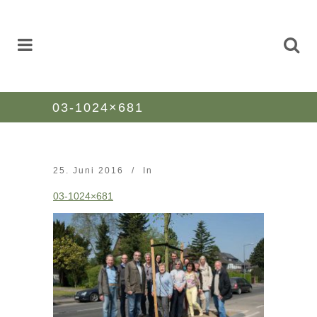
03-1024×681
25. Juni 2016
In
03-1024×681