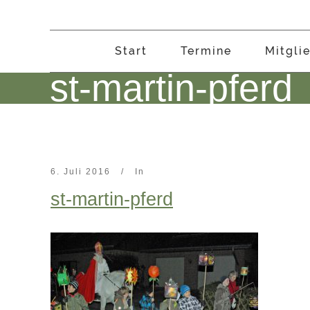
Start
Termine
Mitgli
st-martin-pferd
6. Juli 2016
In
st-martin-pferd