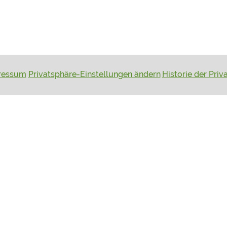
ressum
Privatsphäre-Einstellungen ändern
Historie der Pri