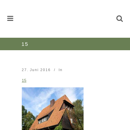
15
27. Juni 2016
In
15